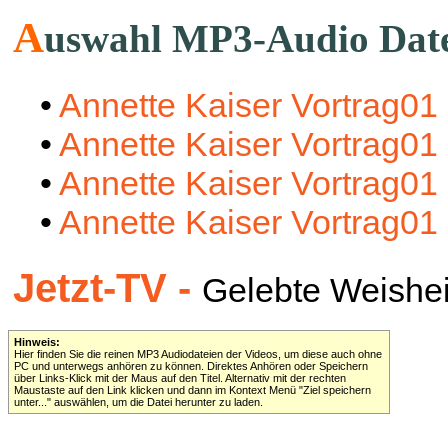
A
uswahl MP3-Audio Dat
•
Annette Kaiser Vortrag01
•
Annette Kaiser Vortrag01
•
Annette Kaiser Vortrag01
•
Annette Kaiser Vortrag01
Jetzt-TV -
Gelebte Weisheit 
Hinweis:
Hier finden Sie die reinen MP3 Audiodateien der Videos, um diese auch ohne
PC und unterwegs anhören zu können. Direktes Anhören oder Speichern
über Links-Klick mit der Maus auf den Titel. Alternativ mit der rechten
Maustaste auf den Link klicken und dann im Kontext Menü "Ziel speichern
unter..." auswählen, um die Datei herunter zu laden.