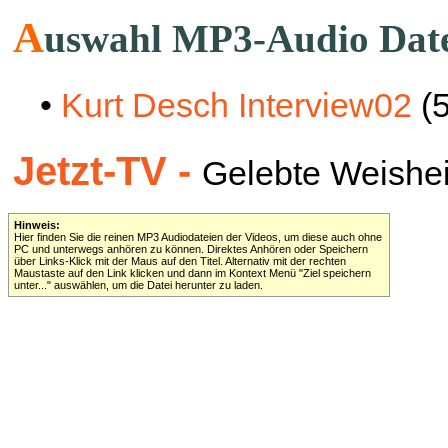
A
uswahl MP3-Audio Dat
•
Kurt Desch Interview02
(5
Jetzt-TV -
Gelebte Weisheit 
Hinweis:
Hier finden Sie die reinen MP3 Audiodateien der Videos, um diese auch ohne
PC und unterwegs anhören zu können. Direktes Anhören oder Speichern
über Links-Klick mit der Maus auf den Titel. Alternativ mit der rechten
Maustaste auf den Link klicken und dann im Kontext Menü "Ziel speichern
unter..." auswählen, um die Datei herunter zu laden.