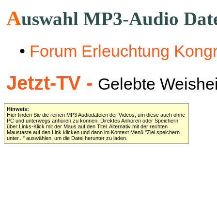
A
uswahl MP3-Audio Dat
•
Forum Erleuchtung Kong
Jetzt-TV -
Gelebte Weisheit 
Hinweis:
Hier finden Sie die reinen MP3 Audiodateien der Videos, um diese auch ohne
PC und unterwegs anhören zu können. Direktes Anhören oder Speichern
über Links-Klick mit der Maus auf den Titel. Alternativ mit der rechten
Maustaste auf den Link klicken und dann im Kontext Menü "Ziel speichern
unter..." auswählen, um die Datei herunter zu laden.