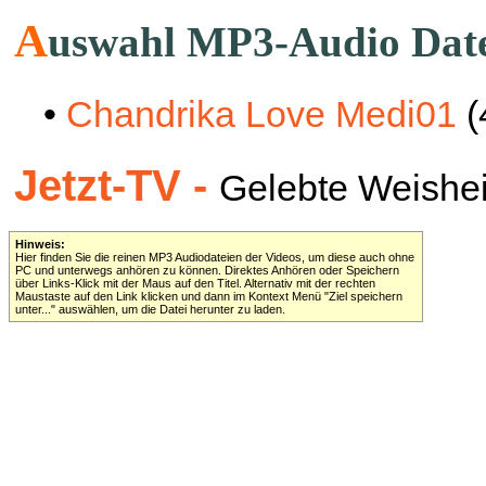
A
uswahl MP3-Audio Dat
•
Chandrika Love Medi01
(
Jetzt-TV -
Gelebte Weisheit 
Hinweis:
Hier finden Sie die reinen MP3 Audiodateien der Videos, um diese auch ohne
PC und unterwegs anhören zu können. Direktes Anhören oder Speichern
über Links-Klick mit der Maus auf den Titel. Alternativ mit der rechten
Maustaste auf den Link klicken und dann im Kontext Menü "Ziel speichern
unter..." auswählen, um die Datei herunter zu laden.