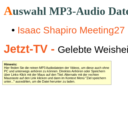
A
uswahl MP3-Audio Dat
•
Isaac Shapiro Meeting27
Jetzt-TV -
Gelebte Weisheit 
Hinweis:
Hier finden Sie die reinen MP3 Audiodateien der Videos, um diese auch ohne
PC und unterwegs anhören zu können. Direktes Anhören oder Speichern
über Links-Klick mit der Maus auf den Titel. Alternativ mit der rechten
Maustaste auf den Link klicken und dann im Kontext Menü "Ziel speichern
unter..." auswählen, um die Datei herunter zu laden.