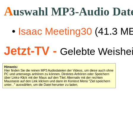
A
uswahl MP3-Audio Dat
•
Isaac Meeting30
(41.3 M
Jetzt-TV -
Gelebte Weisheit 
Hinweis:
Hier finden Sie die reinen MP3 Audiodateien der Videos, um diese auch ohne
PC und unterwegs anhören zu können. Direktes Anhören oder Speichern
über Links-Klick mit der Maus auf den Titel. Alternativ mit der rechten
Maustaste auf den Link klicken und dann im Kontext Menü "Ziel speichern
unter..." auswählen, um die Datei herunter zu laden.