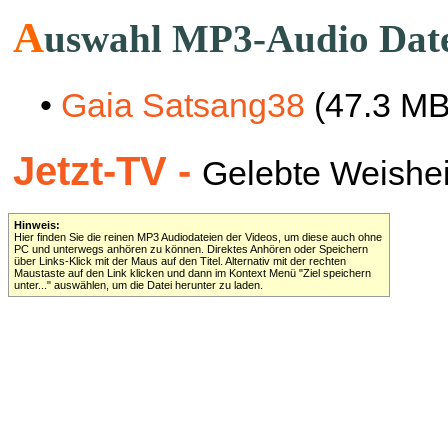
A
uswahl MP3-Audio Dat
•
Gaia Satsang38
(47.3 MB
Jetzt-TV -
Gelebte Weisheit 
Hinweis:
Hier finden Sie die reinen MP3 Audiodateien der Videos, um diese auch ohne
PC und unterwegs anhören zu können. Direktes Anhören oder Speichern
über Links-Klick mit der Maus auf den Titel. Alternativ mit der rechten
Maustaste auf den Link klicken und dann im Kontext Menü "Ziel speichern
unter..." auswählen, um die Datei herunter zu laden.