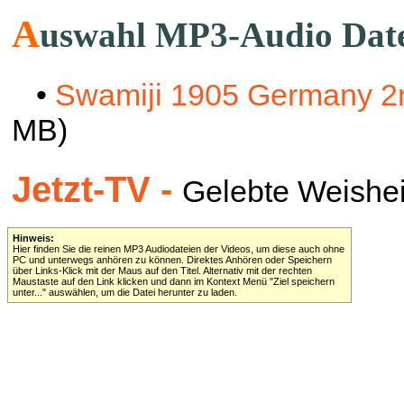
A
uswahl MP3-Audio Dat
•
Swamiji 1905 Germany 2n
MB)
Jetzt-TV -
Gelebte Weisheit 
Hinweis:
Hier finden Sie die reinen MP3 Audiodateien der Videos, um diese auch ohne
PC und unterwegs anhören zu können. Direktes Anhören oder Speichern
über Links-Klick mit der Maus auf den Titel. Alternativ mit der rechten
Maustaste auf den Link klicken und dann im Kontext Menü "Ziel speichern
unter..." auswählen, um die Datei herunter zu laden.