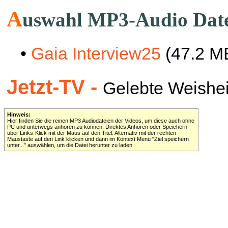
A
uswahl MP3-Audio Dat
•
Gaia Interview25
(47.2 M
Jetzt-TV -
Gelebte Weisheit 
Hinweis:
Hier finden Sie die reinen MP3 Audiodateien der Videos, um diese auch ohne
PC und unterwegs anhören zu können. Direktes Anhören oder Speichern
über Links-Klick mit der Maus auf den Titel. Alternativ mit der rechten
Maustaste auf den Link klicken und dann im Kontext Menü "Ziel speichern
unter..." auswählen, um die Datei herunter zu laden.