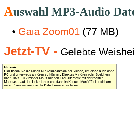
A
uswahl MP3-Audio Dat
•
Gaia Zoom01
(77 MB)
Jetzt-TV -
Gelebte Weisheit 
Hinweis:
Hier finden Sie die reinen MP3 Audiodateien der Videos, um diese auch ohne
PC und unterwegs anhören zu können. Direktes Anhören oder Speichern
über Links-Klick mit der Maus auf den Titel. Alternativ mit der rechten
Maustaste auf den Link klicken und dann im Kontext Menü "Ziel speichern
unter..." auswählen, um die Datei herunter zu laden.