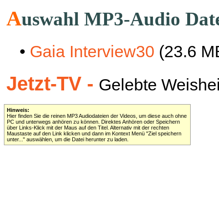
A
uswahl MP3-Audio Dat
•
Gaia Interview30
(23.6 M
Jetzt-TV -
Gelebte Weisheit 
Hinweis:
Hier finden Sie die reinen MP3 Audiodateien der Videos, um diese auch ohne
PC und unterwegs anhören zu können. Direktes Anhören oder Speichern
über Links-Klick mit der Maus auf den Titel. Alternativ mit der rechten
Maustaste auf den Link klicken und dann im Kontext Menü "Ziel speichern
unter..." auswählen, um die Datei herunter zu laden.