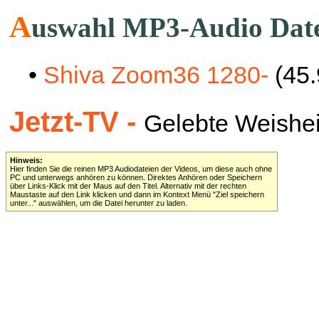
A
uswahl MP3-Audio Dat
•
Shiva Zoom36 1280-
(45.
Jetzt-TV -
Gelebte Weisheit 
Hinweis:
Hier finden Sie die reinen MP3 Audiodateien der Videos, um diese auch ohne
PC und unterwegs anhören zu können. Direktes Anhören oder Speichern
über Links-Klick mit der Maus auf den Titel. Alternativ mit der rechten
Maustaste auf den Link klicken und dann im Kontext Menü "Ziel speichern
unter..." auswählen, um die Datei herunter zu laden.