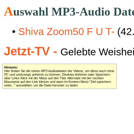
A
uswahl MP3-Audio Dat
•
Shiva Zoom50 F U T-
(42
Jetzt-TV -
Gelebte Weisheit 
Hinweis:
Hier finden Sie die reinen MP3 Audiodateien der Videos, um diese auch ohne
PC und unterwegs anhören zu können. Direktes Anhören oder Speichern
über Links-Klick mit der Maus auf den Titel. Alternativ mit der rechten
Maustaste auf den Link klicken und dann im Kontext Menü "Ziel speichern
unter..." auswählen, um die Datei herunter zu laden.