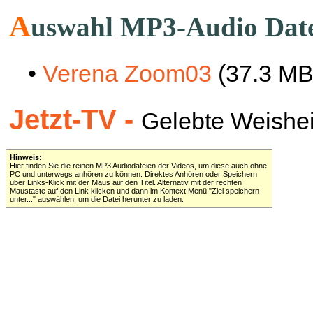
A
uswahl MP3-Audio Dat
•
Verena Zoom03
(37.3 MB
Jetzt-TV -
Gelebte Weisheit 
Hinweis:
Hier finden Sie die reinen MP3 Audiodateien der Videos, um diese auch ohne
PC und unterwegs anhören zu können. Direktes Anhören oder Speichern
über Links-Klick mit der Maus auf den Titel. Alternativ mit der rechten
Maustaste auf den Link klicken und dann im Kontext Menü "Ziel speichern
unter..." auswählen, um die Datei herunter zu laden.