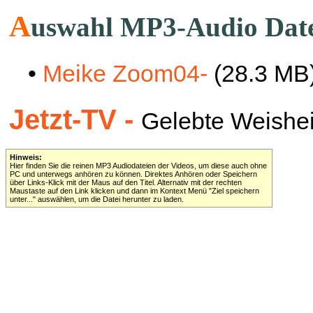
A
uswahl MP3-Audio Dat
•
Meike Zoom04-
(28.3 MB
Jetzt-TV -
Gelebte Weisheit 
Hinweis:
Hier finden Sie die reinen MP3 Audiodateien der Videos, um diese auch ohne
PC und unterwegs anhören zu können. Direktes Anhören oder Speichern
über Links-Klick mit der Maus auf den Titel. Alternativ mit der rechten
Maustaste auf den Link klicken und dann im Kontext Menü "Ziel speichern
unter..." auswählen, um die Datei herunter zu laden.