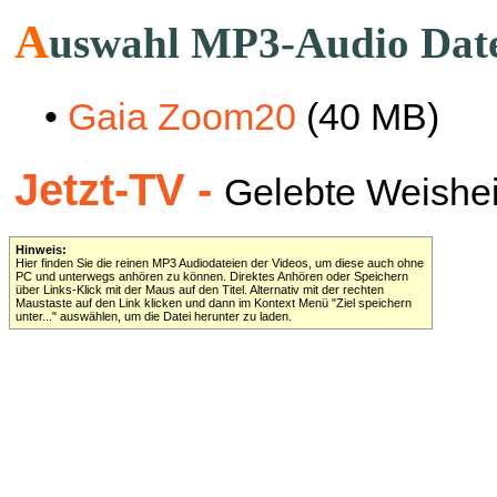
A
uswahl MP3-Audio Dat
•
Gaia Zoom20
(40 MB)
Jetzt-TV -
Gelebte Weisheit 
Hinweis:
Hier finden Sie die reinen MP3 Audiodateien der Videos, um diese auch ohne
PC und unterwegs anhören zu können. Direktes Anhören oder Speichern
über Links-Klick mit der Maus auf den Titel. Alternativ mit der rechten
Maustaste auf den Link klicken und dann im Kontext Menü "Ziel speichern
unter..." auswählen, um die Datei herunter zu laden.