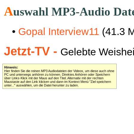
A
uswahl MP3-Audio Dat
•
Gopal Interview11
(41.3 
Jetzt-TV -
Gelebte Weisheit 
Hinweis:
Hier finden Sie die reinen MP3 Audiodateien der Videos, um diese auch ohne
PC und unterwegs anhören zu können. Direktes Anhören oder Speichern
über Links-Klick mit der Maus auf den Titel. Alternativ mit der rechten
Maustaste auf den Link klicken und dann im Kontext Menü "Ziel speichern
unter..." auswählen, um die Datei herunter zu laden.