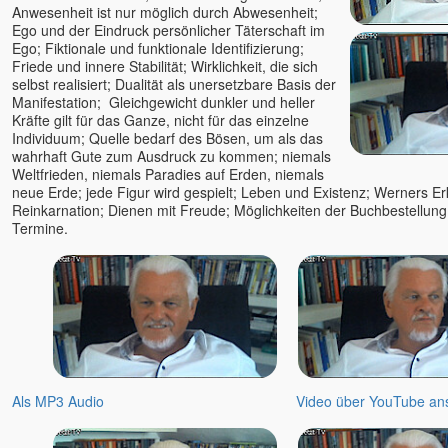
Anwesenheit ist nur möglich durch Abwesenheit;
Ego und der Eindruck persönlicher Täterschaft im
Ego; Fiktionale und funktionale Identifizierung;
Friede und innere Stabilität; Wirklichkeit, die sich
selbst realisiert; Dualität als unersetzbare Basis der
Manifestation; Gleichgewicht dunkler und heller
Kräfte gilt für das Ganze, nicht für das einzelne
Individuum; Quelle bedarf des Bösen, um als das
wahrhaft Gute zum Ausdruck zu kommen; niemals
Weltfrieden, niemals Paradies auf Erden, niemals
neue Erde; jede Figur wird gespielt; Leben und Existenz; Werners Er
Reinkarnation; Dienen mit Freude; Möglichkeiten der Buchbestellung
Termine.
Als MP3 Audio
Video über YouTube an