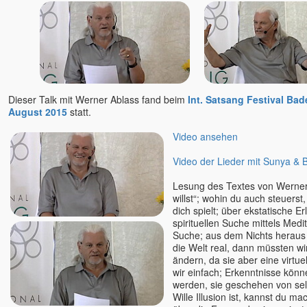
Dieser Talk mit Werner Ablass fand beim
Int. Satsang Festival Ba
August 2015
statt.
Video ansehen
Video der Lieder mit Sunya & 
Lesung des Textes von Werner
willst“; wohin du auch steuerst,
dich spielt; über ekstatische Er
spirituellen Suche mittels Medi
Suche; aus dem Nichts heraus b
die Welt real, dann müssten wi
ändern, da sie aber eine virtuell
wir einfach; Erkenntnisse könn
werden, sie geschehen von selb
Wille Illusion ist, kannst du ma