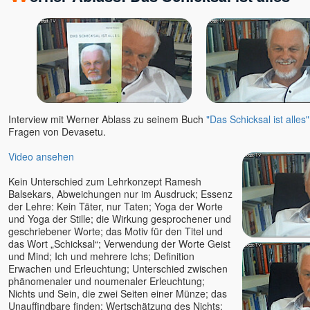
Interview mit Werner Ablass zu seinem Buch
"Das Schicksal ist alles"
Fragen von Devasetu.
Video ansehen
Kein Unterschied zum Lehrkonzept Ramesh
Balsekars, Abweichungen nur im Ausdruck; Essenz
der Lehre: Kein Täter, nur Taten; Yoga der Worte
und Yoga der Stille; die Wirkung gesprochener und
geschriebener Worte; das Motiv für den Titel und
das Wort „Schicksal“; Verwendung der Worte Geist
und Mind; Ich und mehrere Ichs; Definition
Erwachen und Erleuchtung; Unterschied zwischen
phänomenaler und noumenaler Erleuchtung;
Nichts und Sein, die zwei Seiten einer Münze; das
Unauffindbare finden; Wertschätzung des Nichts;