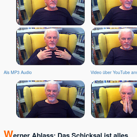
Als MP3 Audio
Video über YouTube an
W
erner Ablass: Das Schicksal ist alles