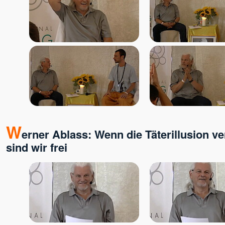
W
erner Ablass: Wenn die Täterillusion v
sind wir frei