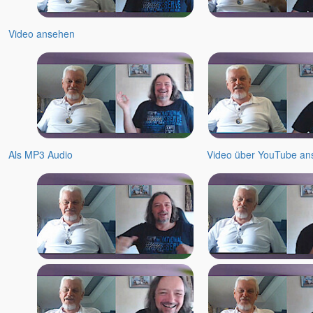
Video ansehen
Als MP3 Audio
Video über YouTube an