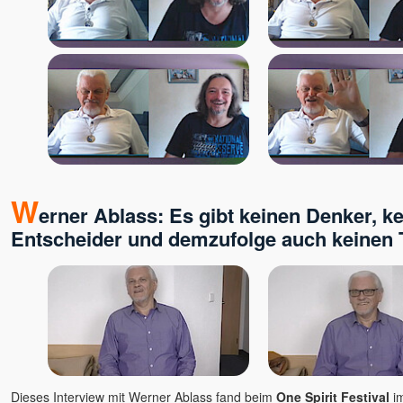
W
erner Ablass: Es gibt keinen Denker, k
Entscheider und demzufolge auch keinen 
Dieses Interview mit Werner Ablass fand beim
One Spirit Festival
im