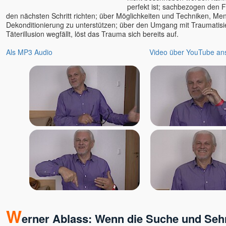
perfekt ist; sachbezogen den 
den nächsten Schritt richten; über Möglichkeiten und Techniken, Me
Dekonditionierung zu unterstützen; über den Umgang mit Traumatis
Täterillusion wegfällt, löst das Trauma sich bereits auf.
Als MP3 Audio
Video über YouTube an
W
erner Ablass: Wenn die Suche und Seh