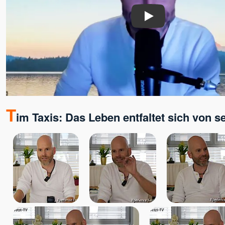
Play
T
im Taxis: Das Leben entfaltet sich von s