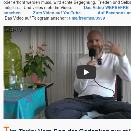
oder erhöht werden muss, wird echte Begegnung, Frieden und Selbs
möglich.... Und vieles mehr im Video.
Das Video WERBEFREI 
ansehen…
Zum Video auf YouTube…
Auf Facebook 
Das Video auf Telegram ansehen:
t.me/freemea/3539
Play
T
im Taxis: Vom Sog der Gedanken zur m