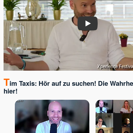
Play
T
im Taxis: Hör auf zu suchen! Die Wahrhei
hier!