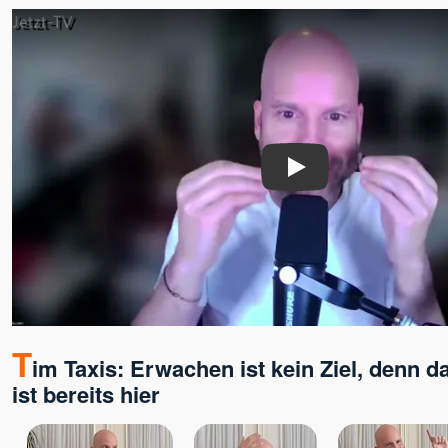
Play
T
im Taxis: Erwachen ist kein Ziel, denn 
ist bereits hier