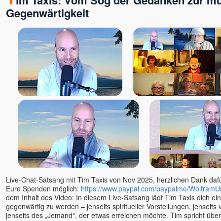
Gegenwärtigkeit
Live-Chat-Satsang mit Tim Taxis von Nov 2025, herzlichen Dank dafür
Eure Spenden möglich:
https://www.paypal.com/paypalme/WolframU
dem Inhalt des Video: In diesem Live-Satsang lädt Tim Taxis dich ein,
gegenwärtig zu werden – jenseits spiritueller Vorstellungen, jenseits
jenseits des „Jemand“, der etwas erreichen möchte. Tim spricht über 