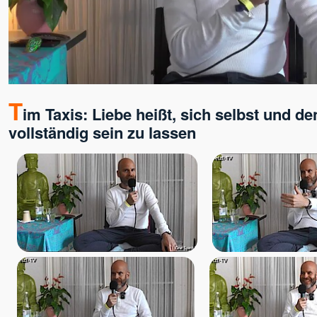
T
im Taxis: Liebe heißt, sich selbst und d
vollständig sein zu lassen