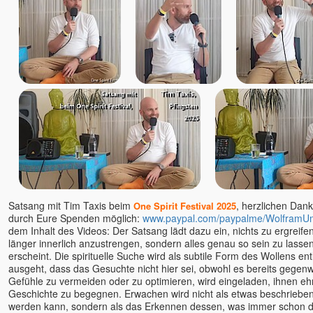
Satsang mit Tim Taxis beim
, herzlichen Dank 
One Spirit Festival 2025
durch Eure Spenden möglich:
www.paypal.com/paypalme/WolframU
dem Inhalt des Videos: Der Satsang lädt dazu ein, nichts zu ergreifen
länger innerlich anzustrengen, sondern alles genau so sein zu lass
erscheint. Die spirituelle Suche wird als subtile Form des Wollens ent
ausgeht, dass das Gesuchte nicht hier sei, obwohl es bereits gegenwär
Gefühle zu vermeiden oder zu optimieren, wird eingeladen, ihnen eh
Geschichte zu begegnen. Erwachen wird nicht als etwas beschrieben,
werden kann, sondern als das Erkennen dessen, was immer schon da 