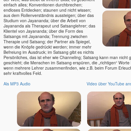
einfach alles; Konventionen durchbrechen;
endloses Entdecken; staunen und nicht wissen;
aus dem Rollenverständnis aussteigen; über das
Studium von Jayananda; über die Arbeit von
Jayananda als Therapeut und Satsanglehrer; das
Klientel von Jayananda; über die Form des
Satsangs mit Jayananda; Trennung zwischen
Therapie und Satsang; der Partner als Spiegel,
wenn die Knöpfe gedrückt werden; immer mehr
Befreiung im Ausdruck; im Satsang gibt es nichts
Persönliches, das ist eher wie Channeling; Satsang kann man nicht
geschieht; die Menschen im Satsang erspüren, die „richtigen“ Wort
wenn mehrere Lehrer zusammenfinden, wie z.B. beim Forum Erleucht
sehr kraftvolles Feld.
Als MP3 Audio
Video über YouTube an