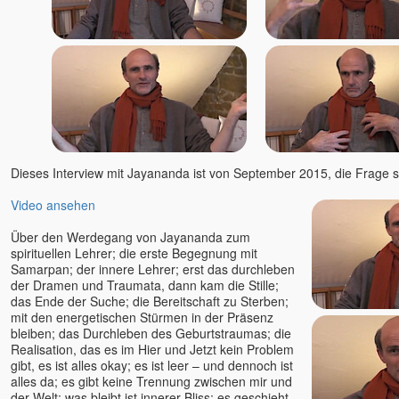
Dieses Interview mit Jayananda ist von September 2015, die Frage s
Video ansehen
Über den Werdegang von Jayananda zum
spirituellen Lehrer; die erste Begegnung mit
Samarpan; der innere Lehrer; erst das durchleben
der Dramen und Traumata, dann kam die Stille;
das Ende der Suche; die Bereitschaft zu Sterben;
mit den energetischen Stürmen in der Präsenz
bleiben; das Durchleben des Geburtstraumas; die
Realisation, das es im Hier und Jetzt kein Problem
gibt, es ist alles okay; es ist leer – und dennoch ist
alles da; es gibt keine Trennung zwischen mir und
der Welt; was bleibt ist innerer Bliss; es geschieht