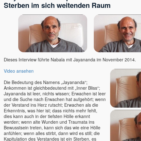
Sterben im sich weitenden Raum
Dieses Interview führte Nabala mit Jayananda im November 2014.
Video ansehen
Die Bedeutung des Namens „Jayananda“;
Ankommen ist gleichbedeutend mit „Inner Bliss“;
Jayananda ist leer, nichts wissen; Erwachen ist leer
und die Suche nach Erwachen hat aufgehört; wenn
der Verstand ins Herz rutscht; Erwachen als die
Erkenntnis, was hier ist; dass nichts mehr fehlt,
dies kann auch in der tiefsten Hölle erkannt
werden; wenn alte Wunden und Traumata ins
Bewusstsein treten, kann sich das wie eine Hölle
anfühlen; wenn alles stirbt, dann wird es still; die
Kapitulation des Verstandes ist ein Sterben, es