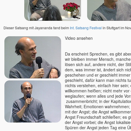
Dieser Satsang mit Jayananda fand beim
Int. Satsang Festival
in Stuttgart im No
Video ansehen
Da erscheint Sprechen, es gibt aber
wir bleiben immer Mensch, manche
lösen sich auf, andere nicht, der Stil
dem, was immer ist, ändert sich nich
geschehen und er geschieht immer
geschieht, dafür kann man nichts tu
nichts verstehen, einfach hier sein;
willkommen heißen; nicht mehr vor
weglaufen; wenn alles und jede Vor
zusammenbricht; in der Kapitulatio
Wahrheit; Emotionen wahrnehmen;
mit der Angst; die Angst willkommen
Angst Freundschaft schließen; es g
der Angst vorbei; die Angst lokalis
Spüren der Angst jeden Tag eine 