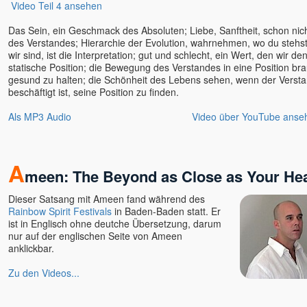
Video Teil 4 ansehen
Das Sein, ein Geschmack des Absoluten; Liebe, Sanftheit, schon ni
des Verstandes; Hierarchie der Evolution, wahrnehmen, wo du stehst;
wir sind, ist die Interpretation; gut und schlecht, ein Wert, den wir 
statische Position; die Bewegung des Verstandes in eine Position bra
gesund zu halten; die Schönheit des Lebens sehen, wenn der Versta
beschäftigt ist, seine Position zu finden.
Als MP3 Audio
Video über YouTube anse
A
meen: The Beyond as Close as Your Hea
Dieser Satsang mit Ameen fand während des
Rainbow Spirit Festivals
in Baden-Baden statt. Er
ist in Englisch ohne deutche Übersetzung, darum
nur auf der englischen Seite von Ameen
anklickbar.
Zu den Videos...