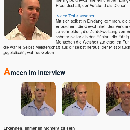
mehr gibt, Gewohnheiten und Aufrichtigk
Freundschaft, der Verstand als Diener
Video Teil 3 ansehen
Mit sich selbst in Einklang kommen, die
erforschen, die Gewohnheit des Verst
zu vermeiden, die Zurückweisung von 
schmerzvoller als das Fühlen, die Fähigk
Menschen die Weisheit zur eigenen Führ
die wahre Selbst-Meisterschaft aus dir selbst heraus, der Missbrauc
„egoistisch“, wahres Geben
A
meen im Interview
Erkennen, immer im Moment zu sein