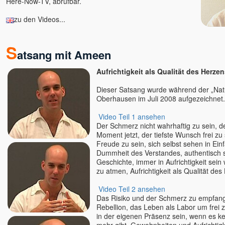
Here-Now-TV, abrufbar.
zu den Videos...
S
atsang mit Ameen
Aufrichtigkeit als Qualität des Herze
Dieser Satsang wurde während der „Natu
Oberhausen im Juli 2008 aufgezeichnet.
Video Teil 1 ansehen
Der Schmerz nicht wahrhaftig zu sein, 
Moment jetzt, der tiefste Wunsch frei zu 
Freude zu sein, sich selbst sehen in Einf
Dummheit des Verstandes, authentisch 
Geschichte, immer in Aufrichtigkeit sei
zu atmen, Aufrichtigkeit als Qualität de
Video Teil 2 ansehen
Das Risiko und der Schmerz zu empfange
Rebellion, das Leben als Labor um frei z
in der eigenen Präsenz sein, wenn es k