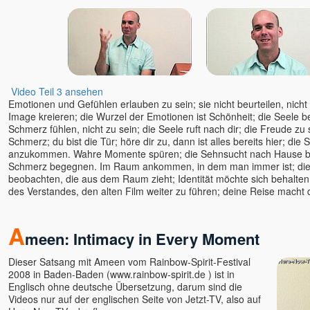
Video Teil 3 ansehen
Emotionen und Gefühlen erlauben zu sein; sie nicht beurteilen, nicht k
Image kreieren; die Wurzel der Emotionen ist Schönheit; die Seele 
Schmerz fühlen, nicht zu sein; die Seele ruft nach dir; die Freude zu s
Schmerz; du bist die Tür; höre dir zu, dann ist alles bereits hier; di
anzukommen. Wahre Momente spüren; die Sehnsucht nach Hause 
Schmerz begegnen. Im Raum ankommen, in dem man immer ist; die
beobachten, die aus dem Raum zieht; Identität möchte sich behalten
des Verstandes, den alten Film weiter zu führen; deine Reise macht
A
meen: Intimacy in Every Moment
Dieser Satsang mit Ameen vom Rainbow-Spirit-Festival
2008 in Baden-Baden (
www.rainbow-spirit.de ) ist in
Englisch ohne deutsche Übersetzung, darum sind die
Videos nur auf der englischen Seite von Jetzt-TV, also auf