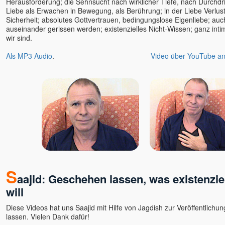
Herausforderung; die Sehnsucht nach wirklicher Tiefe, nach Durchd
Liebe als Erwachen in Bewegung, als Berührung; in der Liebe Verlust
Sicherheit; absolutes Gottvertrauen, bedingungslose Eigenliebe; au
auseinander gerissen werden; existenzielles Nicht-Wissen; ganz inti
wir sind.
Als MP3 Audio
.
Video über YouTube a
S
aajid: Geschehen lassen, was existenzi
will
Diese Videos hat uns Saajid mit Hilfe von Jagdish zur Veröffentlich
lassen. Vielen Dank dafür!