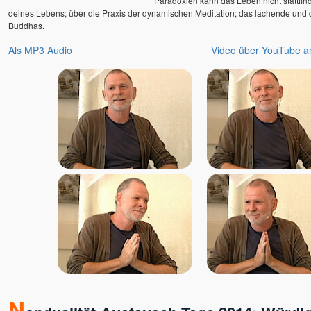
Paradoxien kann das Leben nicht stattfind
deines Lebens; über die Praxis der dynamischen Meditation; das lachende un
Buddhas.
Als MP3 Audio
Video über YouTube 
N