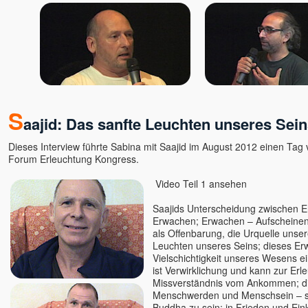
S
aajid: Das sanfte Leuchten unseres Sei
Dieses Interview führte Sabina mit Saajid im August 2012 einen Tag 
Forum Erleuchtung Kongress.
Video Teil 1 ansehen
Saajids Unterscheidung zwischen E
Erwachen; Erwachen – Aufscheine
als Offenbarung, die Urquelle unser
Leuchten unseres Seins; dieses Er
Vielschichtigkeit unseres Wesens ei
ist Verwirklichung und kann zur Erl
Missverständnis vom Ankommen; d
Menschwerden und Menschsein – sc
Buddha zu sein; in Frieden und Ein