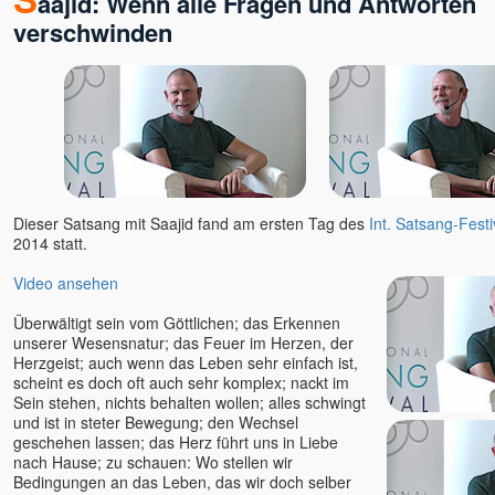
aajid: Wenn alle Fragen und Antworten
verschwinden
Dieser Satsang mit Saajid fand am ersten Tag des
Int. Satsang-Festi
2014 statt.
Video ansehen
Überwältigt sein vom Göttlichen; das Erkennen
unserer Wesensnatur; das Feuer im Herzen, der
Herzgeist; auch wenn das Leben sehr einfach ist,
scheint es doch oft auch sehr komplex; nackt im
Sein stehen, nichts behalten wollen; alles schwingt
und ist in steter Bewegung; den Wechsel
geschehen lassen; das Herz führt uns in Liebe
nach Hause; zu schauen: Wo stellen wir
Bedingungen an das Leben, das wir doch selber