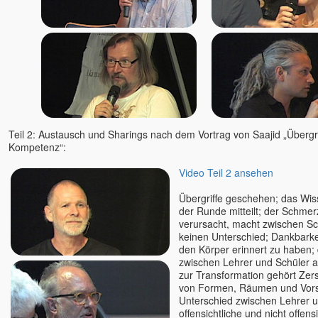
Teil 2: Austausch und Sharings nach dem Vortrag von Saajid „Übergr
Kompetenz“:
Video Teil 2 ansehen
Übergriffe geschehen; das Wiss
der Runde mitteilt; der Schmerz
verursacht, macht zwischen Sc
keinen Unterschied; Dankbarkei
den Körper erinnert zu haben; 
zwischen Lehrer und Schüler a
zur Transformation gehört Zers
von Formen, Räumen und Vorst
Unterschied zwischen Lehrer u
offensichtliche und nicht offensi