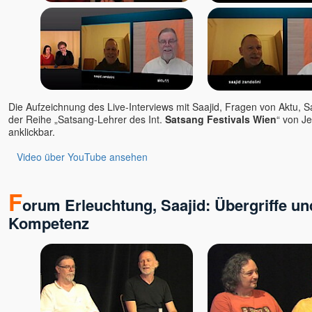
Die Aufzeichnung des Live-Interviews mit Saajid, Fragen von Aktu, S
der Reihe „Satsang-Lehrer des Int.
Satsang Festivals Wien
“ von Je
anklickbar.
Video über YouTube ansehen
F
orum Erleuchtung, Saajid: Übergriffe u
Kompetenz