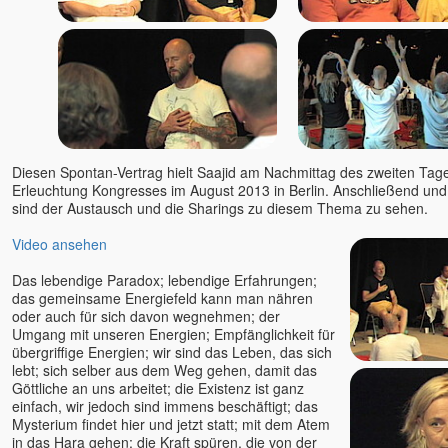
Diesen Spontan-Vertrag hielt Saajid am Nachmittag des zweiten Ta
Erleuchtung Kongresses im August 2013 in Berlin. Anschließend und
sind der Austausch und die Sharings zu diesem Thema zu sehen.
Video ansehen
Das lebendige Paradox; lebendige Erfahrungen;
das gemeinsame Energiefeld kann man nähren
oder auch für sich davon wegnehmen; der
Umgang mit unseren Energien; Empfänglichkeit für
übergriffige Energien; wir sind das Leben, das sich
lebt; sich selber aus dem Weg gehen, damit das
Göttliche an uns arbeitet; die Existenz ist ganz
einfach, wir jedoch sind immens beschäftigt; das
Mysterium findet hier und jetzt statt; mit dem Atem
in das Hara gehen; die Kraft spüren, die von der