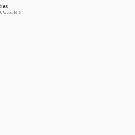
4 68
 5. August 2013