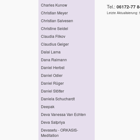
Charles Kunow
Tel.:
06172-77 8
Christian Meyer
Letzte Aktualisierung:
Christian Salvesen
Christine Seidel
Claudia Filkov
Claudius Geiger
Dalai Lama
Dana Raimann
Daniel Herbst
Daniel Odier
Daniel Rüger
Daniel Stötter
Daniela Schuchardt
Deepak
Deva Vanessa Van Echten
Deva Satpriya
Devasetu - ORKASIS-
Meditation