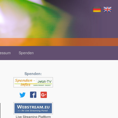
ressum
Spenden
Spenden:
Live Streaming Plattform