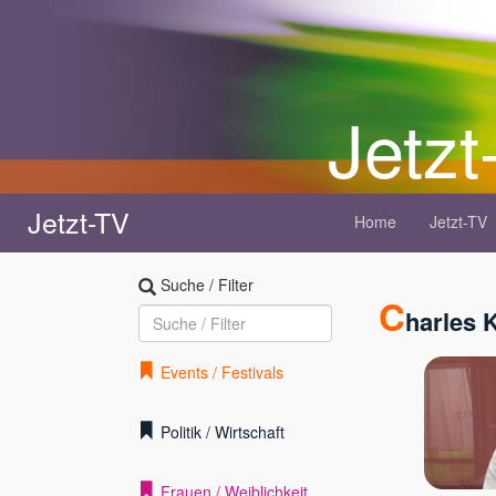
Jetzt
Jetzt-TV
Home
Jetzt-TV
Suche / Filter
C
harles 
Events / Festivals
Politik / Wirtschaft
Frauen / Weiblichkeit