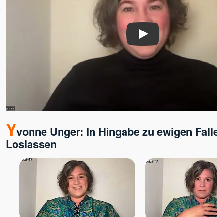
Play
Y
vonne Unger: In Hingabe zu ewigen Fall
Loslassen