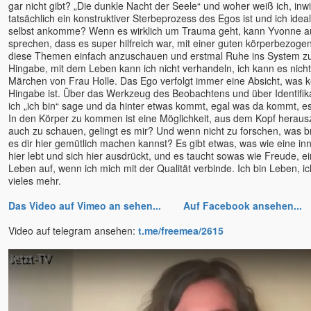
gar nicht gibt? „Die dunkle Nacht der Seele“ und woher weiß ich, inw
tatsächlich ein konstruktiver Sterbeprozess des Egos ist und ich idea
selbst ankomme? Wenn es wirklich um Trauma geht, kann Yvonne au
sprechen, dass es super hilfreich war, mit einer guten körperbezoge
diese Themen einfach anzuschauen und erstmal Ruhe ins System zu
Hingabe, mit dem Leben kann ich nicht verhandeln, ich kann es nicht
Märchen von Frau Holle. Das Ego verfolgt immer eine Absicht, was ke
Hingabe ist. Über das Werkzeug des Beobachtens und über Identifi
ich „ich bin“ sage und da hinter etwas kommt, egal was da kommt, es i
In den Körper zu kommen ist eine Möglichkeit, aus dem Kopf herau
auch zu schauen, gelingt es mir? Und wenn nicht zu forschen, was b
es dir hier gemütlich machen kannst? Es gibt etwas, was wie eine inn
hier lebt und sich hier ausdrückt, und es taucht sowas wie Freude, ei
Leben auf, wenn ich mich mit der Qualität verbinde. Ich bin Leben, i
vieles mehr.
Das Video auf Vimeo an sehen...
Auf Facebook ansehen...
Video auf telegram ansehen:
t.me/freemea/2615