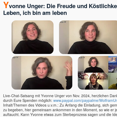
Y
vonne Unger: Die Freude und Köstlichkei
Leben, ich bin am leben
Live-Chat-Satsang mit Yvonne Unger von Nov. 2024, herzlichen Dank 
durch Eure Spenden möglich:
www.paypal.com/paypalme/WolframU
Inhalt/Themen des Videos u.v.m.: Zu Anfang die Einladung, sich geme
zu begeben, hier gemeinsam ankommen in den Moment, so wie er jet
auftaucht. Kann Yvonne etwas zum Sterbeprozess sagen und die Id