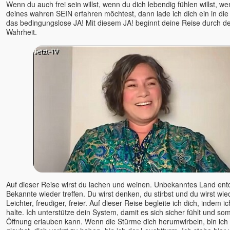
Wenn du auch frei sein willst, wenn du dich lebendig fühlen willst, w
deines wahren SEIN erfahren möchtest, dann lade ich dich ein in die
das bedingungslose JA! Mit diesem JA! beginnt deine Reise durch de
Wahrheit.
Auf dieser Reise wirst du lachen und weinen. Unbekanntes Land ent
Bekannte wieder treffen. Du wirst denken, du stirbst und du wirst wie
Leichter, freudiger, freier. Auf dieser Reise begleite ich dich, indem 
halte. Ich unterstütze dein System, damit es sich sicher fühlt und s
Öffnung erlauben kann. Wenn die Stürme dich herumwirbeln, bin ich