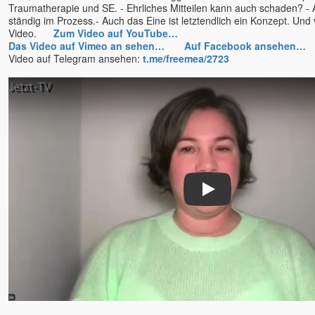
Traumatherapie und SE. - Ehrliches Mitteilen kann auch schaden? - 
ständig im Prozess.- Auch das Eine ist letztendlich ein Konzept. Und
Video.
Zum Video auf YouTube…
Das Video auf Vimeo an sehen…
Auf Facebook ansehen…
Video auf Telegram ansehen:
t.me/freemea/2723
Play