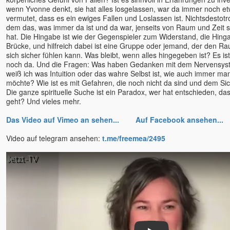
wenn Yvonne denkt, sie hat alles losgelassen, war da immer noch et
vermutet, dass es ein ewiges Fallen und Loslassen ist. Nichtsdestotrot
dem das, was immer da ist und da war, jenseits von Raum und Zeit s
hat. Die Hingabe ist wie der Gegenspieler zum Widerstand, die Hinga
Brücke, und hilfreich dabei ist eine Gruppe oder jemand, der den R
sich sicher fühlen kann. Was bleibt, wenn alles hingegeben ist? Es ist
noch da. Und die Fragen: Was haben Gedanken mit dem Nervensys
weiß ich was Intuition oder das wahre Selbst ist, wie auch immer m
möchte? Wie ist es mit Gefahren, die noch nicht da sind und dem Si
Die ganze spirituelle Suche ist ein Paradox, wer hat entschieden, da
geht? Und vieles mehr.
Das Video auf Vimeo an sehen...
Auf Facebook ansehen...
Video auf telegram ansehen:
t.me/freemea/2495