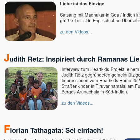
Liebe ist das Einzige
Satsang mit Madhukar in Goa / Indien i
größte Teil ist in Englisch ohne Überse
zu den Videos...
J
udith Retz: Inspiriert durch Ramanas Li
Interview zum Heartkids-Projekt, einem
Judith Retz gegründeten gemeinnützig
Impressionen vom Heartkids Home für 
Straßenkinder in Tiruvannamalai am Fu
Berges Arunachala in Süd-Indien.
zu den Videos...
F
lorian Tathagata: Sei einfach!