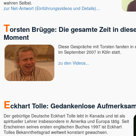
wahren Selbst.
zur Net-Antwort (Einführungsvideos und Details)...
T
orsten Brügge: Die gesamte Zeit in die
Moment
Diese Gespräche mit Torsten fanden in 
im September 2007 in Köln statt.
zu den Videos...
E
ckhart Tolle: Gedankenlose Aufmerksam
Der gebürtige Deutsche Eckhart Tolle lebt in Kanada und ist als
spiritueller Lehrer insbesondere in Amerika und Europa tätig. Seit
Erscheinen seines ersten englischen Buches 1997 ist Eckhart
Tolles Bekanntheitsgrad weltweit konstant gewachsen.