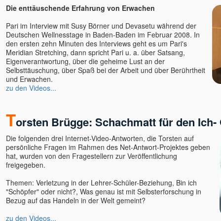
Die enttäuschende Erfahrung von Erwachen
Pari im Interview mit Susy Börner und Devasetu während der
Deutschen Wellnesstage in Baden-Baden im Februar 2008. In
den ersten zehn Minuten des Interviews geht es um Pari's
Meridian Stretching, dann spricht Pari u. a. über Satsang,
Eigenverantwortung, über die geheime Lust an der
Selbsttäuschung, über Spaß bei der Arbeit und über Berührtheit
und Erwachen.
zu den Videos...
T
orsten Brügge: Schachmatt für den Ich
Die folgenden drei Internet-Video-Antworten, die Torsten auf
persönliche Fragen im Rahmen des Net-Antwort-Projektes geben
hat, wurden von den Fragestellern zur Veröffentlichung
freigegeben.
Themen: Verletzung in der Lehrer-Schüler-Beziehung, Bin ich
"Schöpfer" oder nicht?, Was genau ist mit Selbsterforschung in
Bezug auf das Handeln in der Welt gemeint?
zu den Videos...