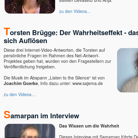
stellten Devasetu und Anja.
zu den Videos...
T
orsten Brügge: Der Wahrheitseffekt - da
sich Auflösen
Diese drei Internet-Video-Antworten, die Torsten auf
persönliche Fragen im Rahmen des Net-Antwort-
Projektes geben hat, wurden von den Fragestellern zur
Veröffentlichung freigeben.
Die Musik im Abspann „Listen to the Silence“ ist von
Joachim Goerke
, Info dazu unter:
www.sajema.de
zu den Videos...
S
amarpan im Interview
Das Wissen um die Wahrheit
Dieses Interview mit Samarpan führte D