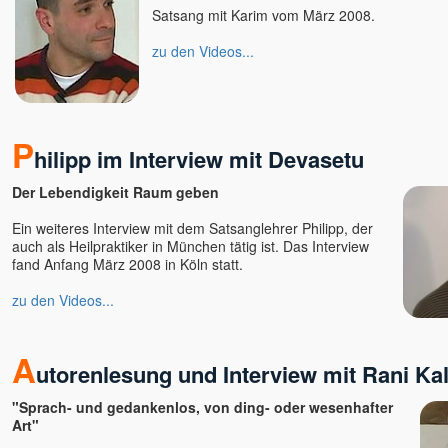
Satsang mit Karim vom März 2008.
zu den Videos...
P
hilipp im Interview mit Devasetu
Der Lebendigkeit Raum geben
Ein weiteres Interview mit dem Satsanglehrer Philipp, der
auch als Heilpraktiker in München tätig ist. Das Interview
fand Anfang März 2008 in Köln statt.
zu den Videos...
A
utorenlesung und Interview mit Rani Ka
"Sprach- und gedankenlos, von ding- oder wesenhafter
Art"