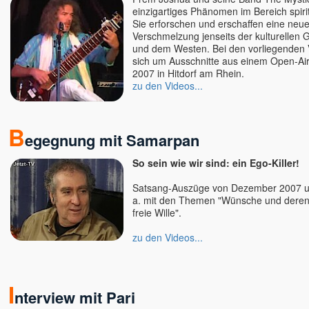
einzigartiges Phänomen im Bereich spiri
Sie erforschen und erschaffen eine neu
Verschmelzung jenseits der kulturellen
und dem Westen. Bei den vorliegenden 
sich um Ausschnitte aus einem Open-Air 
2007 in Hitdorf am Rhein.
zu den Videos...
B
egegnung mit Samarpan
So sein wie wir sind: ein Ego-Killer!
Satsang-Auszüge von Dezember 2007 u
a. mit den Themen "Wünsche und deren 
freie Wille".
zu den Videos...
I
nterview mit Pari