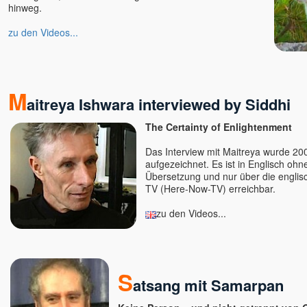
hinweg.
zu den Videos...
M
aitreya Ishwara interviewed by Siddhi
The Certainty of Enlightenment
Das Interview mit Maitreya wurde 2
aufgezeichnet. Es ist in Englisch oh
Übersetzung und nur über die englisc
TV (Here-Now-TV) erreichbar.
zu den Videos...
S
atsang mit Samarpan