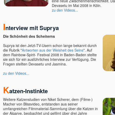
eine neue Zwischenmenschlichkeit. Das
Devasetu im Mai 2008 in Köln.
zu den Videos...
I
nterview mit Suprya
Die Schönheit des Scheiterns
Suprya ist den Jetzt-TV-Usern schon lange bekannt durch
die Rubrik "
Antworten aus der Weisheit des Seins
". Auf
dem Rainbow-Spirit- Festival 2008 in Baden-Baden stellte
sie sich für ein ausführliches Interview zur Verfügung. Die
Fragen stellten Devasetu und Jasmina.
zu den Videos...
K
atzen-Instinkte
Weitere Katzenstudien von Niket Scherer, dem (Filme-)
Macher von Blissvideo, entstanden aus seiner
umfangreichen Filmmaterial-Sammlung über die Katzen in
der Algarve, beobachtet und gefilmt über drei Jahre