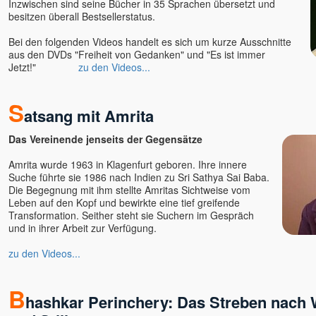
Inzwischen sind seine Bücher in 35 Sprachen übersetzt und
besitzen überall Bestsellerstatus.
Bei den folgenden Videos handelt es sich um kurze Ausschnitte
aus den DVDs "Freiheit von Gedanken" und "Es ist immer
Jetzt!"
zu den Videos...
S
atsang mit Amrita
Das Vereinende jenseits der Gegensätze
Amrita wurde 1963 in Klagenfurt geboren. Ihre innere
Suche führte sie 1986 nach Indien zu Sri Sathya Sai Baba.
Die Begegnung mit ihm stellte Amritas Sichtweise vom
Leben auf den Kopf und bewirkte eine tief greifende
Transformation. Seither steht sie Suchern im Gespräch
und in ihrer Arbeit zur Verfügung.
zu den Videos...
B
hashkar Perinchery: Das Streben nach 