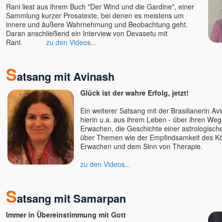
Rani liest aus ihrem Buch "Der Wind und die Gardine", einer
Sammlung kurzer Prosatexte, bei denen es meistens um
innere und äußere Wahrnehmung und Beobachtung geht.
Daran anschließend ein Interview von Devasetu mit
Rani.
zu den Videos...
S
atsang mit Avinash
Glück ist der wahre Erfolg, jetzt!
Ein weiterer Satsang mit der Brasilianerin Avi
hierin u.a. aus ihrem Leben - über ihren Weg
Erwachen, die Geschichte einer astrologisch
über Themen wie der Empfindsamkeit des K
Erwachen und dem Sinn von Therapie.
zu den Videos...
S
atsang mit Samarpan
Immer in Übereinstimmung mit Gott