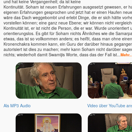
und hat keine Vergangenheit; da ist keine
Kontinuität. Soham ist neuen Erfahrungen ausgesetzt gewesen, er h
eigenen Erfahrungen gesprochen und jetzt hat er einen Haufen neue
wäre das Dach weggebombt und erlebt Dinge, die er sich hätte vorhe
vorstellen können; eine ganz neue Ebene; wir können nicht vergleich
Kontinuität ist, er ist nicht die Person, die er war. Wurde unorientiert
orientierungslos. Es gibt für Soham nichts Ähnliches wie die Samarpa
etwas, das ist so vollkommen anders; es heißt, dass man ohne eine
Kronenchakra kommen kann, ein Guru der darüber hinaus gegangen 
autorisiert ist dies zu machen; mehr kann Soham nicht darüber sagen
nichts; wiederholt damit Swamijis Worte, dass das der Fall ist...
Mehr..
Als MP3 Audio
Video über YouTube an