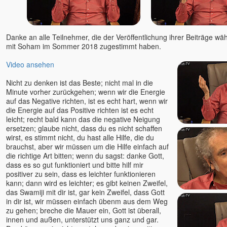
Danke an alle Teilnehmer, die der Veröffentlichung ihrer Beiträge wä
mit Soham im Sommer 2018 zugestimmt haben.
Video ansehen
Nicht zu denken ist das Beste; nicht mal in die
Minute vorher zurückgehen; wenn wir die Energie
auf das Negative richten, ist es echt hart, wenn wir
die Energie auf das Positive richten ist es echt
leicht; recht bald kann das die negative Neigung
ersetzen; glaube nicht, dass du es nicht schaffen
wirst, es stimmt nicht, du hast alle Hilfe, die du
brauchst, aber wir müssen um die Hilfe einfach auf
die richtige Art bitten; wenn du sagst: danke Gott,
dass es so gut funktioniert und bitte hilf mir
positiver zu sein, dass es leichter funktionieren
kann; dann wird es leichter; es gibt keinen Zweifel,
das Swamiji mit dir ist, gar kein Zweifel, dass Gott
in dir ist, wir müssen einfach übenm aus dem Weg
zu gehen; breche die Mauer ein, Gott ist überall,
innen und außen, unterstützt uns ganz und gar.