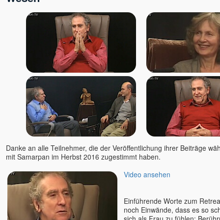
Danke an alle Teilnehmer, die der Veröffentlichung ihrer Beiträge wä
mit Samarpan im Herbst 2016 zugestimmt haben.
Video ansehen
Einführende Worte zum Retreat
noch Einwände, dass es so sch
sich als Frau zu fühlen; Berüh